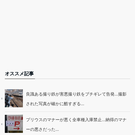
オススメ記事
良識ある撮り鉄が害悪撮り鉄をブチギレて告発…撮影
された写真が確かに酷すぎる…
プリウスのマナーが悪く全車種入庫禁止…納得のマナ
ーの悪さだった…