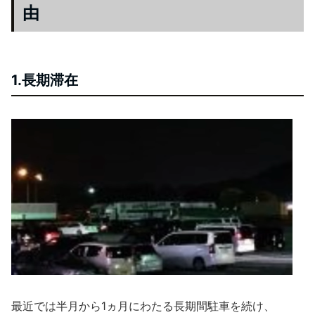
由
1.長期滞在
最近では半月から1ヵ月にわたる長期間駐車を続け、