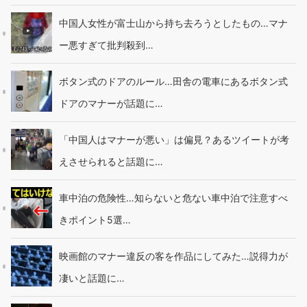
中国人女性が富士山から持ち去ろうとしたもの…マナ
ー悪すぎて批判殺到…
ボタン式のドアのルール…田舎の電車にあるボタン式
ドアのマナーが話題に…
「中国人はマナーが悪い」は偏見？あるツイートが考
えさせられると話題に…
車中泊の危険性…知らないと危ない車中泊で注意すべ
きポイント5選…
映画館のマナー違反の客を作品にしてみた…説得力が
凄いと話題に…