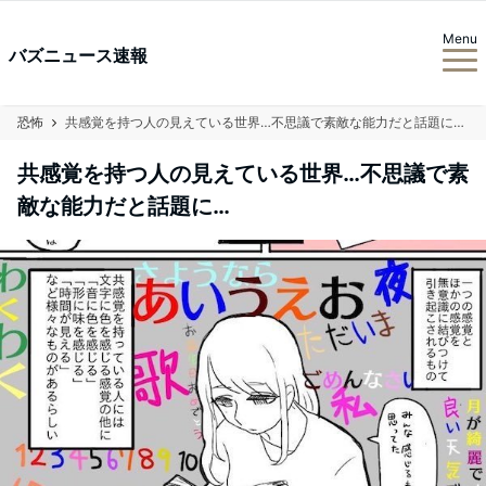
Menu
バズニュース速報
恐怖
共感覚を持つ人の見えている世界…不思議で素敵な能力だと話題に…
共感覚を持つ人の見えている世界…不思議で素
敵な能力だと話題に…