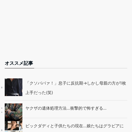
オススメ記事
「クソババァ！」息子に反抗期→しかし母親の方が1枚
上手だった(笑)
ヤクザの遺体処理方法…衝撃的で怖すぎる…
ビックダディと子供たちの現在…娘たちはグラビアに