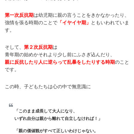
第一次反抗期
は幼児期に親の言うことをきかなかったり、
強情を張る時期のことで
「イヤイヤ期」
ともいわれていま
す。
そして、
第２次反抗期
は
青年期の始めかそれより少し前にふさぎ込んだり、
親に反抗したり人に逆らって乱暴をしたりする時期
のこと
です。
この時、子どもたちは心の中で無意識に
「このまま成長して大人になり、
いずれ自分は親から離れて自立しなければ！」
「親の価値観がすべて正しいわけじゃない。