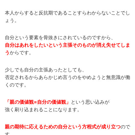
本人からすると反抗期であることすらわからないことでし
ょう。
自分という要素を骨抜きにされているのですから、
自分はあれをしたいという主張そのものが消え失せてしま
う
からです。
少しでも自分の主張あったとしても、
否定されるからあらかじめ言うのをやめようと無意識が働
くのです。
「親の価値観=自分の価値観」
という思い込みが
強く刷り込まれることになります。
親の期待に応えるための自分という方程式が成り立つ
ので
す。