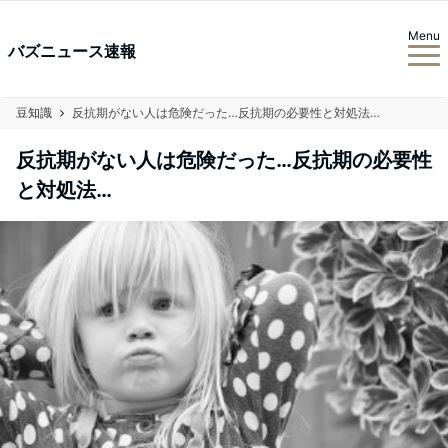
Menu
バズニュース速報
豆知識
反抗期がない人は危険だった…反抗期の必要性と対処法…
反抗期がない人は危険だった…反抗期の必要性
と対処法…