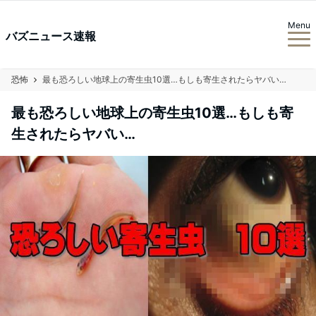
Menu
バズニュース速報
恐怖
最も恐ろしい地球上の寄生虫10選…もしも寄生されたらヤバい…
最も恐ろしい地球上の寄生虫10選…もしも寄
生されたらヤバい…