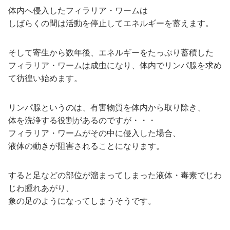
体内へ侵入したフィラリア・ワームは
しばらくの間は活動を停止してエネルギーを蓄えます。
そして寄生から数年後、エネルギーをたっぷり蓄積した
フィラリア・ワームは成虫になり、体内でリンパ腺を求め
て彷徨い始めます。
リンパ腺というのは、有害物質を体内から取り除き、
体を洗浄する役割があるのですが・・・
フィラリア・ワームがその中に侵入した場合、
液体の動きが阻害されることになります。
すると足などの部位が溜まってしまった液体・毒素でじわ
じわ腫れあがり、
象の足のようになってしまうそうです。