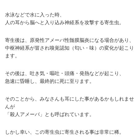
水泳などで水に入った時、
人の耳から脳へと入り込み神経系を攻撃する寄生虫。
寄生後は、原発性アメーバ性髄膜脳炎になる場合があり、
中枢神経系が冒され嗅覚認知（匂い・味）の変化が起こり
ます。
その後は、吐き気・嘔吐・頭痛・発熱などが起こり、
急速に昏睡し、最終的に死に至ります。
そのことから、みなさんも耳にした事があるかもしれませ
んが
「殺人アメーバ」とも呼ばれています。
しかし幸い、この寄生虫に寄生される事は非常に稀。