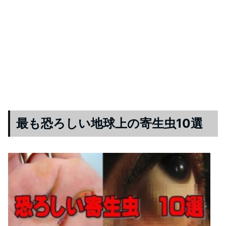
最も恐ろしい地球上の寄生虫10選