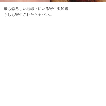
最も恐ろしい地球上にいる寄生虫10選…
もしも寄生されたらヤバい…