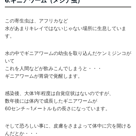
6.ギニアワーム（メジナ虫）
この寄生虫は、アフリカなど
水があまりキレイではないじゃない場所に生息していま
す。
水の中でギニアワームの幼虫を取り込んだケンミジンコが
いて
これを人間などが飲みこんでしまうと・・・
ギニアワームが胃袋で覚醒します。
感染後、大体1年程度は自覚症状はないのですが、
数年後には体内で成長したギニアワームが
60センチ～1メートルもの長さになっています。
そして恐ろしい事に、皮膚をさまよって体中に穴を開ける
んだとか・・・