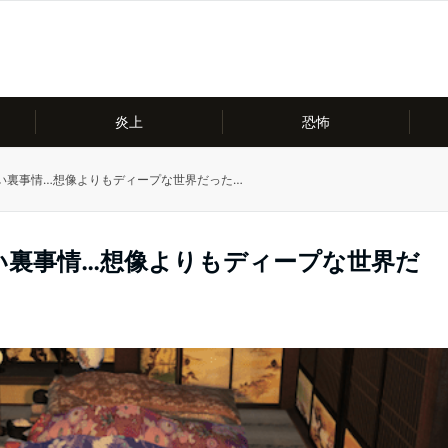
炎上
恐怖
い裏事情…想像よりもディープな世界だった…
い裏事情…想像よりもディープな世界だ