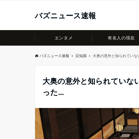
バズニュース速報
エンタメ
有名人の現在
バズニュース速報
豆知識
大奥の意外と知られていな
大奥の意外と知られていな
った…