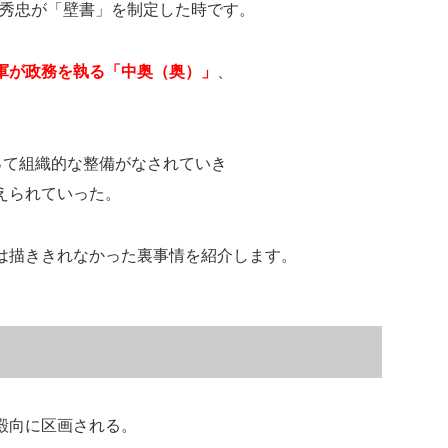
徳川秀忠が「壁書」を制定した時です。
軍が政務を執る「中奥（奥）」
、
って組織的な整備がなされていき
えられていった。
は描ききれなかった裏事情を紹介します。
殿向に区画される。