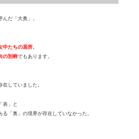
呼んだ「大奥」。
女中たちの居所
。
向の別称
でもあります。
存在していました。
「表」と
ある「奥」の境界が存在していなかった。