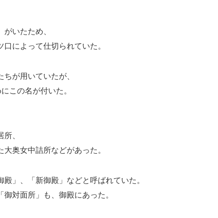
）がいたため、
ツ口によって仕切られていた。
たちが用いていたが、
めにこの名が付いた。
居所、
た大奥女中詰所などがあった。
御殿」、「新御殿」などと呼ばれていた。
「御対面所」も、御殿にあった。