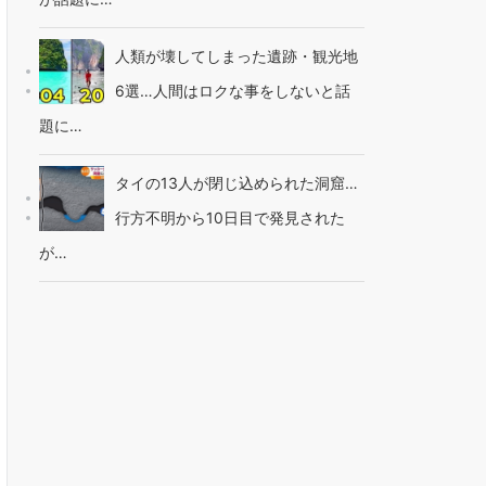
人類が壊してしまった遺跡・観光地
6選…人間はロクな事をしないと話
題に…
タイの13人が閉じ込められた洞窟…
行方不明から10日目で発見された
が…