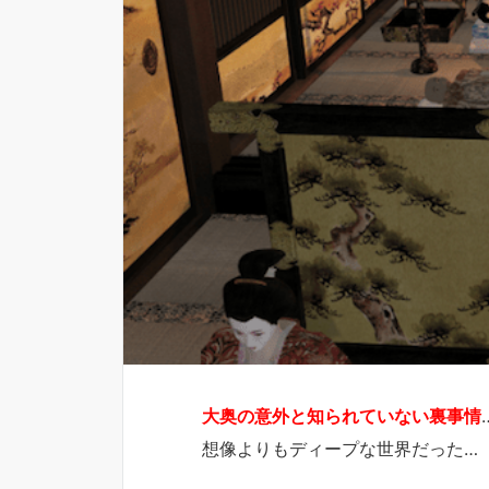
大奥の意外と知られていない裏事情
想像よりもディープな世界だった…