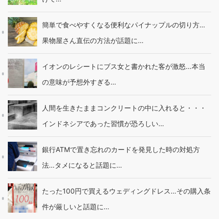
簡単で食べやすくなる便利なパイナップルの切り方…
果物屋さん直伝の方法が話題に…
イオンのレシートにブス女と書かれた客が激怒…本当
の意味が予想外すぎる…
人間を生きたままコンクリートの中に入れると・・・
インドネシアであった習慣が恐ろしい…
銀行ATMで置き忘れのカードを発見した時の対処方
法…タメになると話題に…
たった100円で買えるウェディングドレス…その購入条
件が厳しいと話題に…