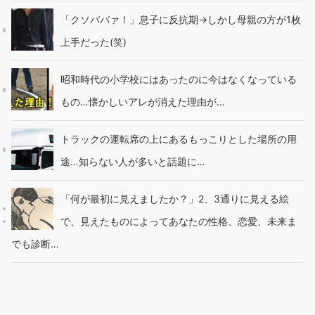
「クソババァ！」息子に反抗期→しかし母親の方が1枚
上手だった(笑)
昭和時代の小学校にはあったのに今はなくなっている
もの…懐かしいアレが消えた理由が…
トラックの運転席の上にあるもっこりとした場所の用
途…知らない人が多いと話題に…
「何が最初に見えましたか？」2、3通りに見える絵
で、見えたものによってあなたの性格、恋愛、未来ま
でも診断…