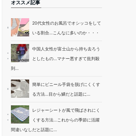
オススメ記事
20代女性のお風呂でオシッコをして
いる割合…こんなに多いのか・・・
中国人女性が富士山から持ち去ろう
としたもの…マナー悪すぎて批判殺
到…
簡単にビニール手袋を脱げにくくす
る方法…目から鱗だと話題に…
レジャーシートが風で飛ばされにく
くする方法…これからの季節に活躍
間違いなしだと話題に…