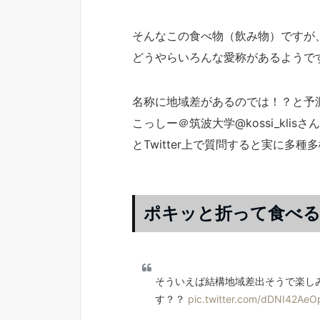
そんなこの食べ物（飲み物）ですが
どうやらいろんな愛称があるようで
名称に地域差があるのでは！？と予
こっしー＠筑波大学@kossi_kl
とTwitter上で質問すると実に多
ポキッと折って食べ
そういえば結構地域差出そうで楽し
す？？
pic.twitter.com/dDNI42AeO