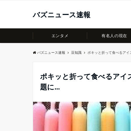
バズニュース速報
エンタメ
有名人の現在
バズニュース速報
豆知識
ポキッと折って食べるアイ
ポキッと折って食べるアイ
題に…