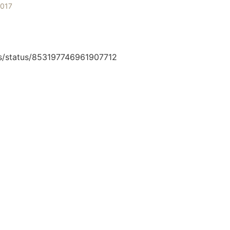
2017
is/status/853197746961907712