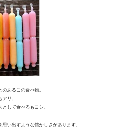
とのあるこの食べ物。
もアリ、
スとして食べるもヨシ。
を思い出すような懐かしさがあります。