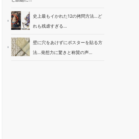
史上最もイかれた12の拷問方法…ど
れも残虐すぎる…
壁に穴をあけずにポスターを貼る方
法…発想力に驚きと称賛の声…