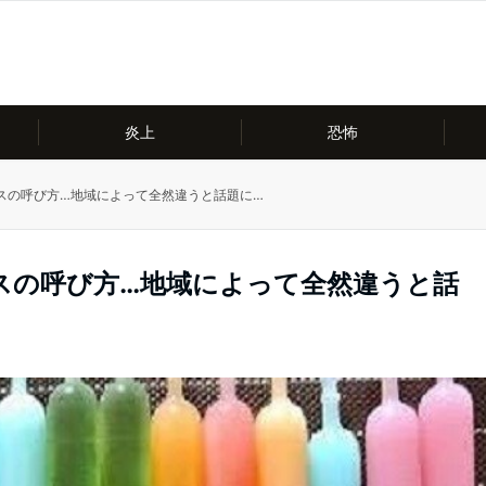
炎上
恐怖
スの呼び方…地域によって全然違うと話題に…
スの呼び方…地域によって全然違うと話