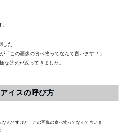
、
す。
測した
isさんが「この画像の食べ物ってなんて言います？」
種多様な答えが返ってきました。
るアイスの呼び方
みなんですけど、この画像の食べ物ってなんて言いま
p