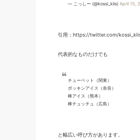
— こっしー (@kossi_klis)
April 15, 
引用：https://twitter.com/kossi_kl
代表的なものだけでも
チューペット（関東）
ポッキンアイス（奈良）
棒アイス（熊本）
棒チュッチュ（広島）
と幅広い呼び方があります。