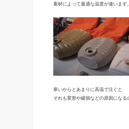
素材によって最適な温度が違います
寒いからとあまりに高温で注ぐと
それも変形や破損などの原因になる