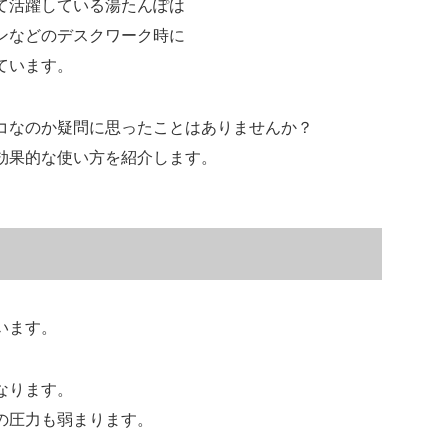
て活躍している湯たんぽは
ンなどのデスクワーク時に
ています。
コなのか疑問に思ったことはありませんか？
効果的な使い方を紹介します。
います。
なります。
の圧力も弱まります。