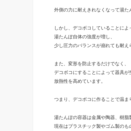
外側の力に耐えきれなくなって湯た
しかし、デコボコしていることによ
湯たんぽ自体の強度が増し、
少し圧力のバランスが崩れても耐え
また、変形を防止するだけでなく、
デコボコにすることによって器具が
放熱性を高めています。
つまり、デコボコに作ることで温ま
湯たんぽの容器は金属や陶器、樹脂
現在はプラスチック製やゴム製のも