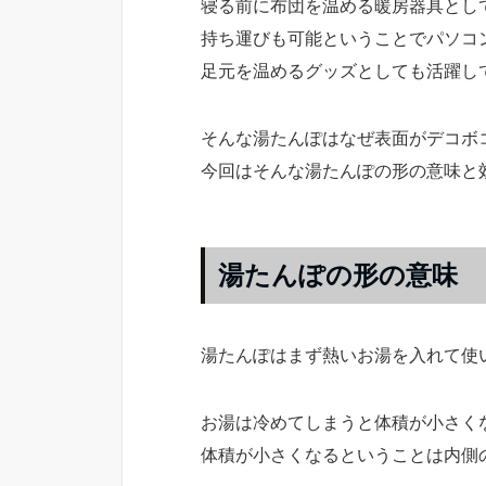
寝る前に布団を温める暖房器具とし
持ち運びも可能ということでパソコ
足元を温めるグッズとしても活躍し
そんな湯たんぽはなぜ表面がデコボ
今回はそんな湯たんぽの形の意味と
湯たんぽの形の意味
湯たんぽはまず熱いお湯を入れて使
お湯は冷めてしまうと体積が小さく
体積が小さくなるということは内側