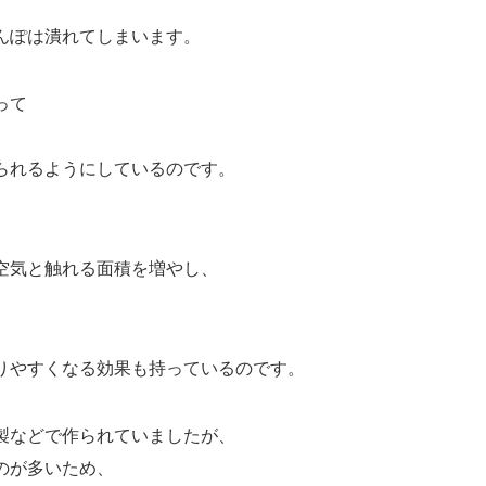
んぽは潰れてしまいます。
って
られるようにしているのです。
空気と触れる面積を増やし、
りやすくなる効果も持っているのです。
製などで作られていましたが、
のが多いため、