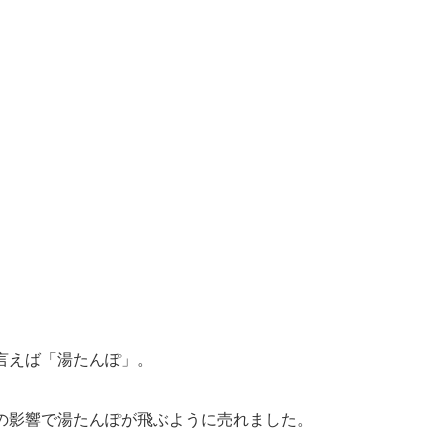
言えば「湯たんぽ」。
の影響で湯たんぽが飛ぶように売れました。