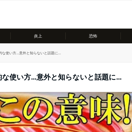
炎上
恐怖
的な使い方…意外と知らないと話題に…
的な使い方…意外と知らないと話題に…