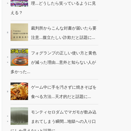
理…どうしたら笑っているように見
える？
裁判所からこんな封書が届いたら要
注意…腹立たしい詐欺だと話題に…
フォグランプの正しい使い方と黄色
が減った理由…意外と知らない人が
多かった…
ゲーム中に手を汚さずに焼きそばを
食べる方法…天才的だと話題に…
モンティセロダムでマガモが飲み込
まれてしまう瞬間…地獄への入り口
にしか見えないと話題に…