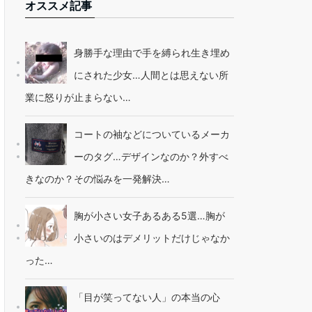
オススメ記事
身勝手な理由で手を縛られ生き埋め
にされた少女…人間とは思えない所
業に怒りが止まらない…
コートの袖などについているメーカ
ーのタグ…デザインなのか？外すべ
きなのか？その悩みを一発解決…
胸が小さい女子あるある5選…胸が
小さいのはデメリットだけじゃなか
った…
「目が笑ってない人」の本当の心