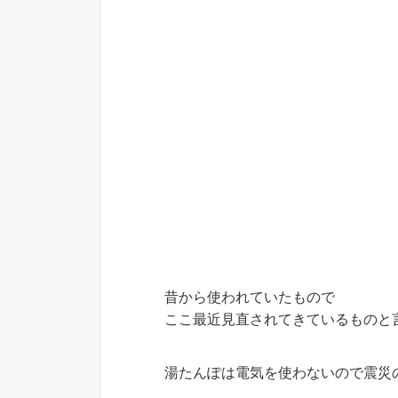
昔から使われていたもので
ここ最近見直されてきているものと
湯たんぽは電気を使わないので震災