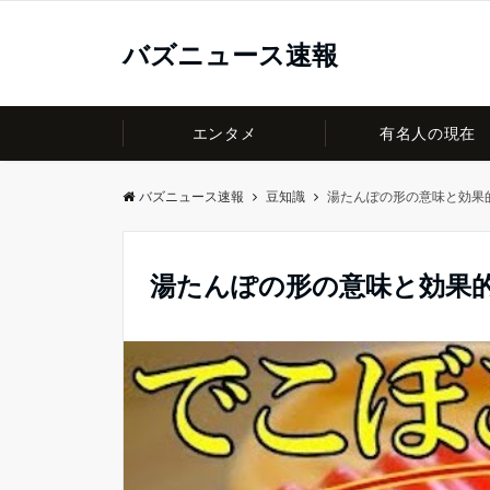
バズニュース速報
エンタメ
有名人の現在
バズニュース速報
豆知識
湯たんぽの形の意味と効果
湯たんぽの形の意味と効果