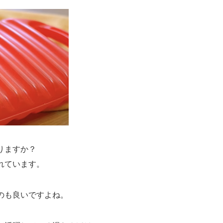
りますか？
れています。
のも良いですよね。