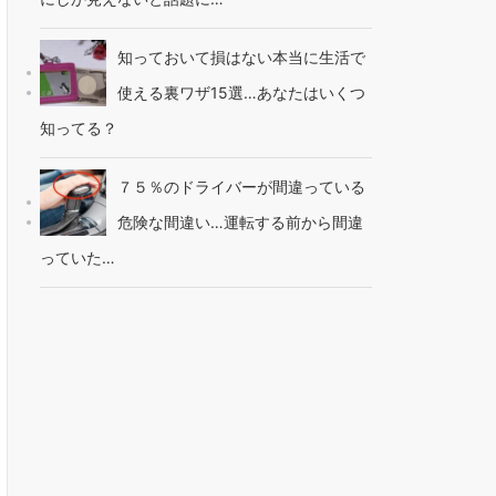
知っておいて損はない本当に生活で
使える裏ワザ15選…あなたはいくつ
知ってる？
７５％のドライバーが間違っている
危険な間違い…運転する前から間違
っていた…