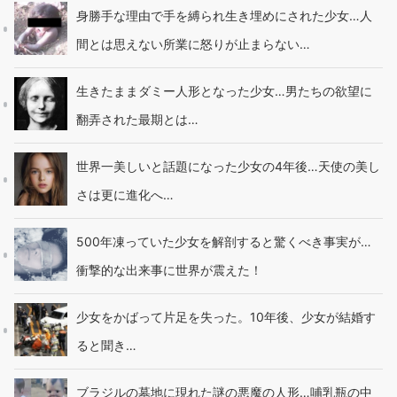
身勝手な理由で手を縛られ生き埋めにされた少女…人
間とは思えない所業に怒りが止まらない…
生きたままダミー人形となった少女…男たちの欲望に
翻弄された最期とは…
世界一美しいと話題になった少女の4年後…天使の美し
さは更に進化へ…
500年凍っていた少女を解剖すると驚くべき事実が…
衝撃的な出来事に世界が震えた！
少女をかばって片足を失った。10年後、少女が結婚す
ると聞き…
ブラジルの墓地に現れた謎の悪魔の人形…哺乳瓶の中