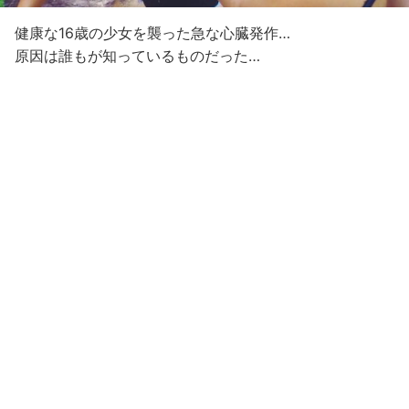
健康な16歳の少女を襲った急な心臓発作…
原因は誰もが知っているものだった…