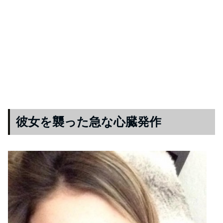
彼女を襲った急な心臓発作