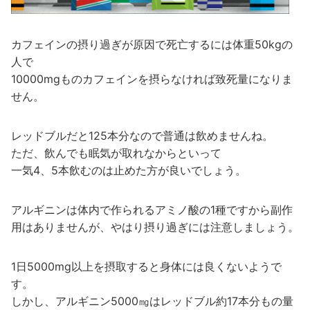
カフェインの摂り過ぎが原因で死亡するには体重50kgの
人で
10000mgものカフェインを摂らなければ致死量になりま
せん。
レッドブルだと125本分なので普通は飲めませんね。
ただ、飲んでも眠気が取れなからといって
一気4、5本飲むのは止めた方が良いでしょう。
アルギニンは体内で作られるアミノ酸の1種ですから副作
用はありませんが、やはり摂り過ぎには注意しましょう。
1日5000mg以上を摂取すると身体には良くないようで
す。
しかし、アルギニン5000㎎はレッドブル約17本分もの量