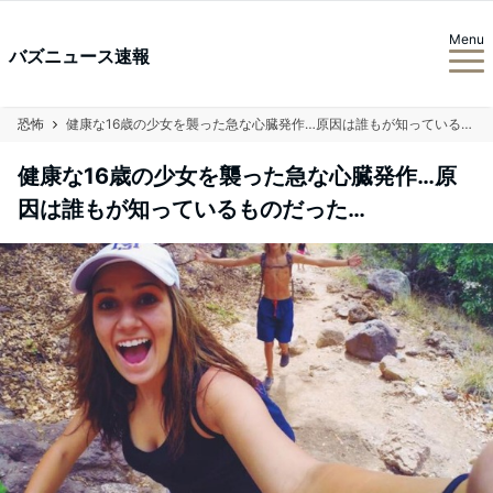
Menu
バズニュース速報
恐怖
健康な16歳の少女を襲った急な心臓発作…原因は誰もが知っているものだった…
健康な16歳の少女を襲った急な心臓発作…原
因は誰もが知っているものだった…