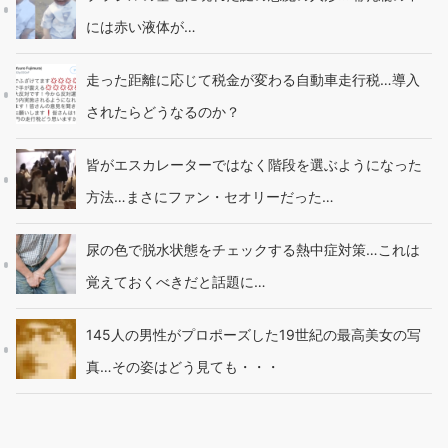
には赤い液体が…
走った距離に応じて税金が変わる自動車走行税…導入
されたらどうなるのか？
皆がエスカレーターではなく階段を選ぶようになった
方法…まさにファン・セオリーだった…
尿の色で脱水状態をチェックする熱中症対策…これは
覚えておくべきだと話題に…
145人の男性がプロポーズした19世紀の最高美女の写
真…その姿はどう見ても・・・