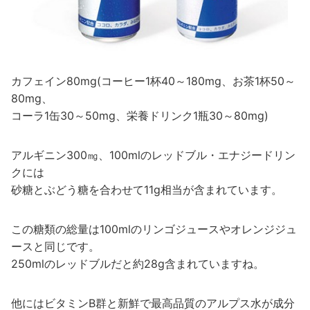
カフェイン80mg(コーヒー1杯40～180mg、お茶1杯50～
80mg、
コーラ1缶30～50mg、栄養ドリンク1瓶30～80mg)
アルギニン300㎎、100mlのレッドブル・エナジードリン
クには
砂糖とぶどう糖を合わせて11g相当が含まれています。
この糖類の総量は100mlのリンゴジュースやオレンジジュ
ースと同じです。
250mlのレッドブルだと約28g含まれていますね。
他にはビタミンB群と新鮮で最高品質のアルプス水が成分