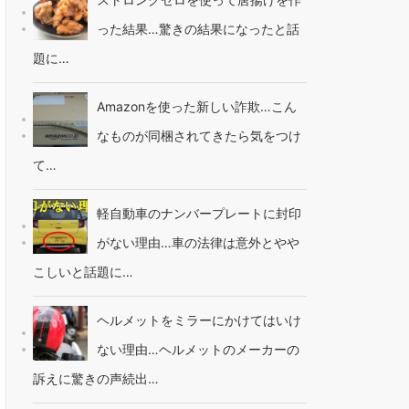
った結果…驚きの結果になったと話
題に…
Amazonを使った新しい詐欺…こん
なものが同梱されてきたら気をつけ
て…
軽自動車のナンバープレートに封印
がない理由…車の法律は意外とやや
こしいと話題に…
ヘルメットをミラーにかけてはいけ
ない理由…ヘルメットのメーカーの
訴えに驚きの声続出…