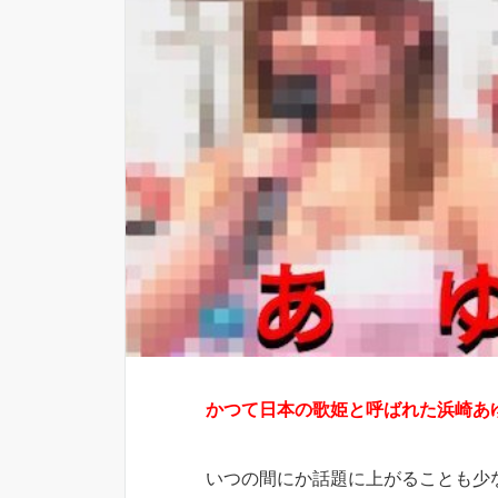
かつて日本の歌姫と呼ばれた浜崎あ
いつの間にか話題に上がることも少