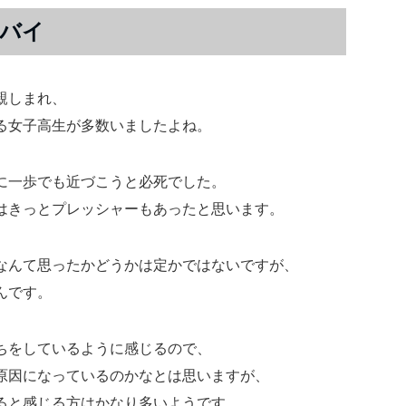
バイ
親しまれ、
る女子高生が多数いましたよね。
に一歩でも近づこうと必死でした。
はきっとプレッシャーもあったと思います。
なんて思ったかどうかは定かではないですが、
んです。
ちをしているように感じるので、
原因になっているのかなとは思いますが、
ると感じる方はかなり多いようです。