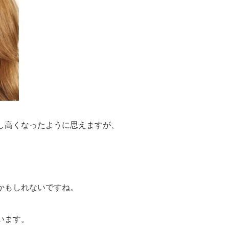
し高くなったように思えますが、
。
、
かもしれないですね。
います。