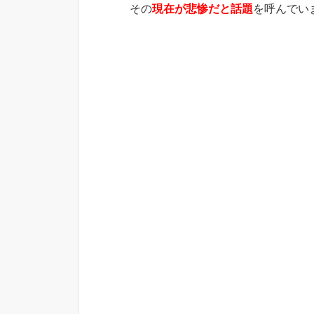
その
現在が悲惨だと話題
を呼んでい