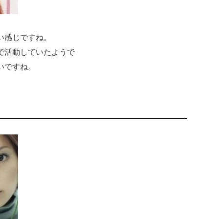
い感じですね。
で活動していたようで
いですね。