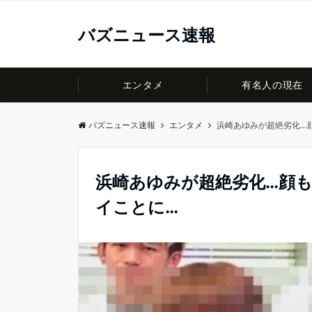
バズニュース速報
エンタメ
有名人の現在
バズニュース速報
エンタメ
浜崎あゆみが超絶劣化…
浜崎あゆみが超絶劣化…顔
イことに…