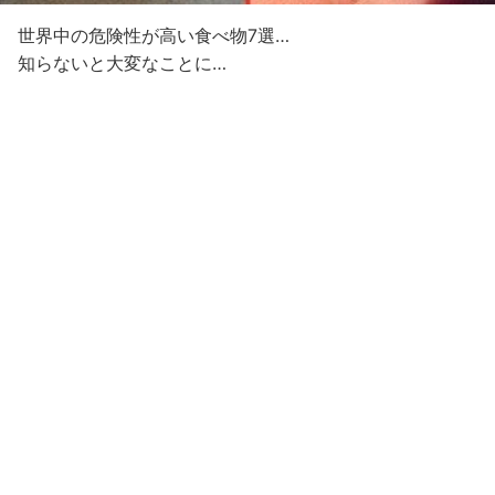
世界中の危険性が高い食べ物7選…
知らないと大変なことに…