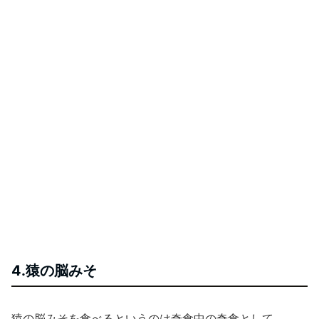
4.猿の脳みそ
猿の脳みそを食べるというのは奇食中の奇食として