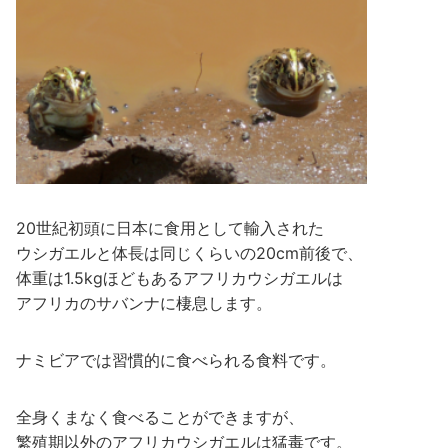
20世紀初頭に日本に食用として輸入された
ウシガエルと体長は同じくらいの20cm前後で、
体重は1.5kgほどもあるアフリカウシガエルは
アフリカのサバンナに棲息します。
ナミビアでは習慣的に食べられる食料です。
全身くまなく食べることができますが、
繁殖期以外のアフリカウシガエルは猛毒です。