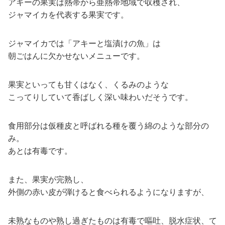
アキーの果実は熱帯から亜熱帯地域で収穫され、
ジャマイカを代表する果実です。
ジャマイカでは「アキーと塩漬けの魚」は
朝ごはんに欠かせないメニューです。
果実といっても甘くはなく、くるみのような
こってりしていて香ばしく深い味わいだそうです。
食用部分は仮種皮と呼ばれる種を覆う綿のような部分の
み。
あとは有毒です。
また、果実が完熟し、
外側の赤い皮が弾けると食べられるようになりますが、
未熟なものや熟し過ぎたものは有毒で嘔吐、脱水症状、て