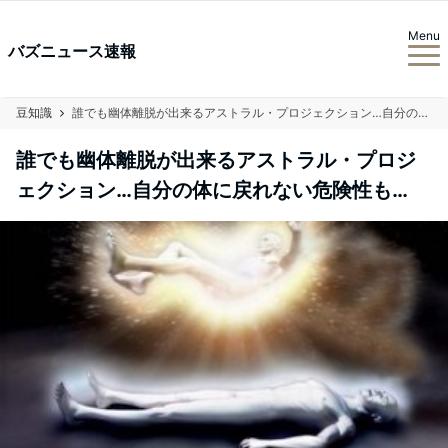
Menu
バズニュース速報
豆知識
誰でも幽体離脱が出来るアストラル・プロジェクション…自分の体に戻れない危険性も…
誰でも幽体離脱が出来るアストラル・プロジ
ェクション…自分の体に戻れない危険性も…