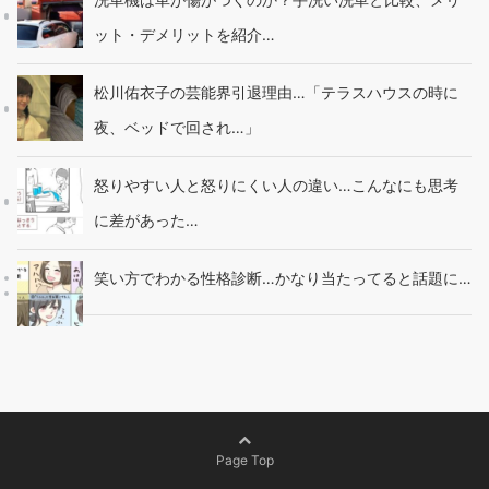
ット・デメリットを紹介…
松川佑衣子の芸能界引退理由…「テラスハウスの時に
夜、ベッドで回され…」
怒りやすい人と怒りにくい人の違い…こんなにも思考
に差があった…
笑い方でわかる性格診断…かなり当たってると話題に…
Page Top