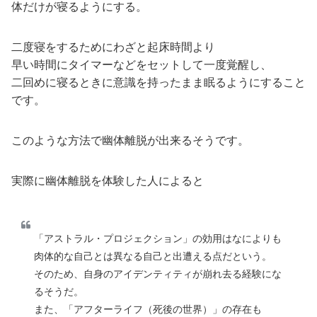
体だけが寝るようにする。
二度寝をするためにわざと起床時間より
早い時間にタイマーなどをセットして一度覚醒し、
二回めに寝るときに意識を持ったまま眠るようにすること
です。
このような方法で幽体離脱が出来るそうです。
実際に幽体離脱を体験した人によると
「アストラル・プロジェクション」の効用はなによりも
肉体的な自己とは異なる自己と出遭える点だという。
そのため、自身のアイデンティティが崩れ去る経験にな
るそうだ。
また、「アフターライフ（死後の世界）」の存在も