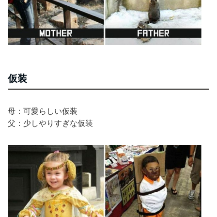
仮装
母：可愛らしい仮装
父：少しやりすぎな仮装