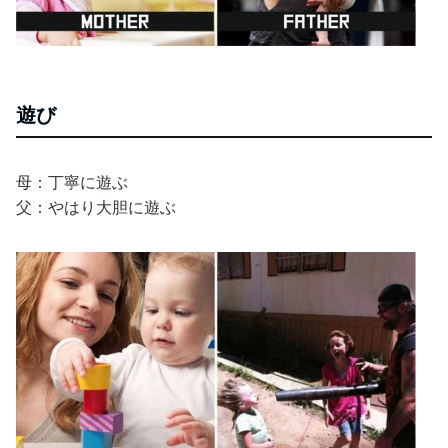
遊び
母：丁寧に遊ぶ
父：やはり大胆に遊ぶ