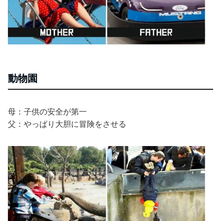
動物園
母：子供の安全が第一
父：やっぱり大胆に冒険をさせる