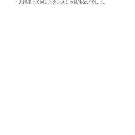
・夫婦揃って同じスタンスじゃ意味ないでしょ。