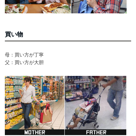
買い物
母：買い方が丁寧
父：買い方が大胆