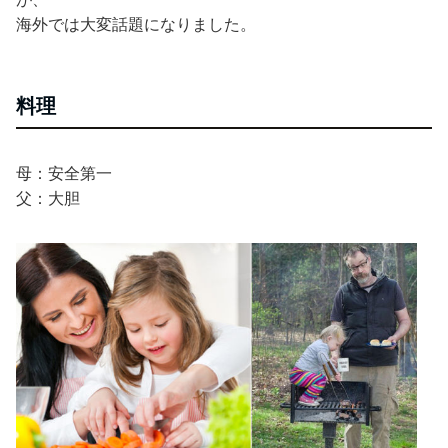
海外では大変話題になりました。
料理
母：安全第一
父：大胆