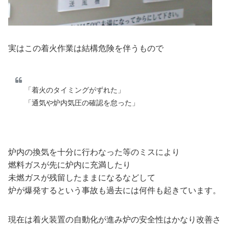
実はこの着火作業は結構危険を伴うもので
「着火のタイミングがずれた」
「通気や炉内気圧の確認を怠った」
炉内の換気を十分に行わなった等のミスにより
燃料ガスが先に炉内に充満したり
未燃ガスが残留したままになるなどして
炉が爆発するという事故も過去には何件も起きています。
現在は着火装置の自動化が進み炉の安全性はかなり改善さ