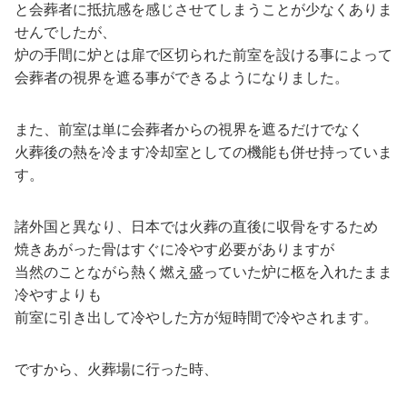
と会葬者に抵抗感を感じさせてしまうことが少なくありま
せんでしたが、
炉の手間に炉とは扉で区切られた前室を設ける事によって
会葬者の視界を遮る事ができるようになりました。
また、前室は単に会葬者からの視界を遮るだけでなく
火葬後の熱を冷ます冷却室としての機能も併せ持っていま
す。
諸外国と異なり、日本では火葬の直後に収骨をするため
焼きあがった骨はすぐに冷やす必要がありますが
当然のことながら熱く燃え盛っていた炉に柩を入れたまま
冷やすよりも
前室に引き出して冷やした方が短時間で冷やされます。
ですから、火葬場に行った時、