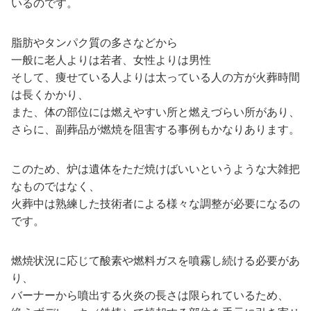
いるのです。
脂肪やタンパク質の多さなどから
一般に老人よりは若者、女性よりは男性
そして、痩せている人よりは太っている人の方が火葬時間
は長くかかり、
また、体の部位には燃えやすい所と燃えづらい所があり、
さらに、副葬品が燃焼を阻害する事例もかなりあります。
このため、炉は遺体をただ焼けばいいというような大雑把
なものではなく、
火葬中は熟練した技術者による様々な調整が必要になるの
です。
燃焼状況に応じて酸素や燃料ガスを噴霧し続ける必要があ
り、
バーナーから噴出する火炎の長さは限られているため、