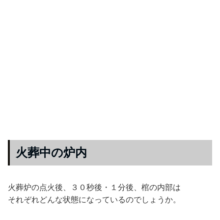
火葬中の炉内
火葬炉の点火後、３０秒後・１分後、棺の内部は
それぞれどんな状態になっているのでしょうか。