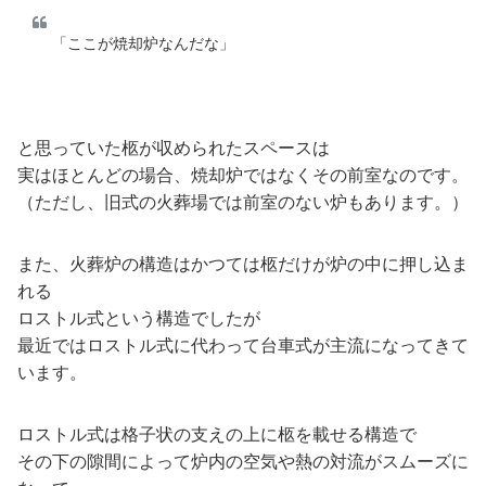
「ここが焼却炉なんだな」
と思っていた柩が収められたスペースは
実はほとんどの場合、焼却炉ではなくその前室なのです。
（ただし、旧式の火葬場では前室のない炉もあります。）
また、火葬炉の構造はかつては柩だけが炉の中に押し込ま
れる
ロストル式という構造でしたが
最近ではロストル式に代わって台車式が主流になってきて
います。
ロストル式は格子状の支えの上に柩を載せる構造で
その下の隙間によって炉内の空気や熱の対流がスムーズに