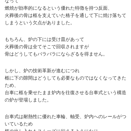
なって
燃焼が効率的になるという優れた特徴を持つ反面、
火葬後の骨は柩を支えていた格子を通して下に焼け落ちて
しまうという欠点がありました。
もちろん、炉の下には受け皿があって
火葬後の骨は全てそこで回収されますが
骨はどうしてもバラバラにならざるを得ません。
しかし、炉の技術革新が進むにつれ
柩に下の隙間はどうしても必要なものではなくなってきた
ため、
台車に柩を乗せたまま炉内を往復させる台車式という構造
の炉が登場しました。
台車式は耐熱性に優れた車輪、軸受、炉内へのレールがつ
いているため
柩の出し入れもスムーズに行えるようになり、