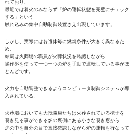
れており、
最近では着火のみならず「炉の運転状態を完璧にチェック
する」という
触れ込みの集中自動制御装置さえ出現しています。
しかし、実際には各遺体毎に燃焼条件が大きく異なるた
め、
結局は火葬場の職員が火葬状況を確認しながら
操作盤を使って一つ一つの炉を手動で運転している事がほ
とんどです。
火力を自動調整できるようコンピュータ制御システムが導
入されている。
火葬場においても大抵職員たちは火葬されている様子を
覗き見る事ができる炉の裏側にある小さな覗き窓から
炉の中を自分の目で直接確認しながら炉の運転を行なって