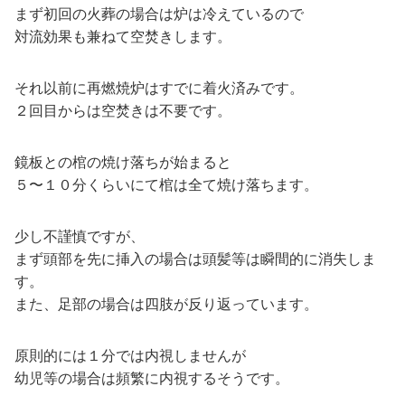
まず初回の火葬の場合は炉は冷えているので
対流効果も兼ねて空焚きします。
それ以前に再燃焼炉はすでに着火済みです。
２回目からは空焚きは不要です。
鏡板との棺の焼け落ちが始まると
５〜１０分くらいにて棺は全て焼け落ちます。
少し不謹慎ですが、
まず頭部を先に挿入の場合は頭髪等は瞬間的に消失しま
す。
また、足部の場合は四肢が反り返っています。
原則的には１分では内視しませんが
幼児等の場合は頻繁に内視するそうです。