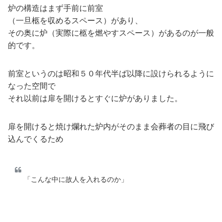
炉の構造はまず手前に前室
（一旦柩を収めるスペース）があり、
その奥に炉（実際に柩を燃やすスペース）があるのが一般
的です。
前室というのは昭和５０年代半ば以降に設けられるように
なった空間で
それ以前は扉を開けるとすぐに炉がありました。
扉を開けると焼け爛れた炉内がそのまま会葬者の目に飛び
込んでくるため
「こんな中に故人を入れるのか」