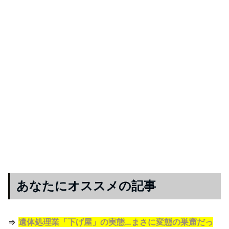
あなたにオススメの記事
⇒
遺体処理業「下げ屋」の実態…まさに変態の巣窟だっ