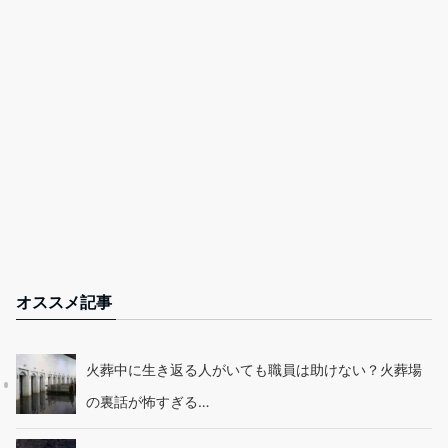
オススメ記事
火葬中に生き返る人がいても職員は助けない？火葬場
の裏話が怖すぎる…