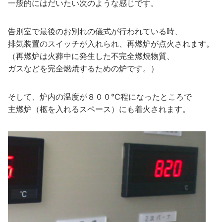
一般的にはだいたい次のような感じです。
告別室で最後のお別れの儀式が行われている時、
排気装置のスイッチが入れられ、再燃炉が点火されます。
（再燃炉は火葬中に発生した不完全燃焼物質、
ガスなどを完全燃焼するための炉です。）
そして、炉内の温度が８００℃程になったところで
主燃炉（柩を入れるスペース）にも着火されます。