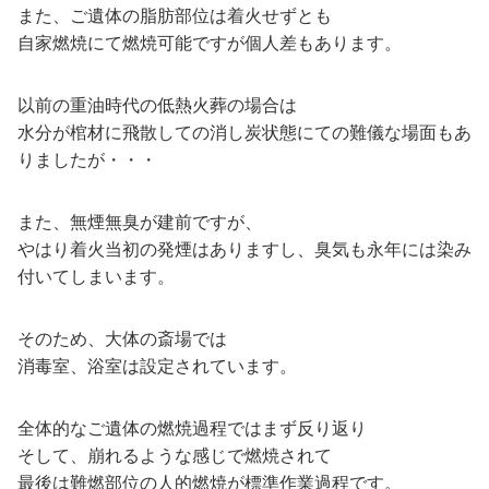
また、ご遺体の脂肪部位は着火せずとも
自家燃焼にて燃焼可能ですが個人差もあります。
以前の重油時代の低熱火葬の場合は
水分が棺材に飛散しての消し炭状態にての難儀な場面もあ
りましたが・・・
また、無煙無臭が建前ですが、
やはり着火当初の発煙はありますし、臭気も永年には染み
付いてしまいます。
そのため、大体の斎場では
消毒室、浴室は設定されています。
全体的なご遺体の燃焼過程ではまず反り返り
そして、崩れるような感じで燃焼されて
最後は難燃部位の人的燃焼が標準作業過程です。