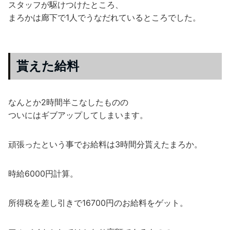
スタッフが駆けつけたところ、
まろかは廊下で1人でうなだれているところでした。
貰えた給料
なんとか2時間半こなしたものの
ついにはギブアップしてしまいます。
頑張ったという事でお給料は3時間分貰えたまろか。
時給6000円計算。
所得税を差し引きで16700円のお給料をゲット。