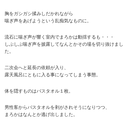
胸をガシガシ揉みしだかれながら
喘ぎ声をあげようという乱痴気なものに。
流石に喘ぎ声が響く室内でまろかは動揺するも・・・
しぶしぶ喘ぎ声を披露してなんとかその場を切り抜けまし
た。
二次会へと延長の依頼が入り、
露天風呂にともに入る事になってしまう事態。
体を隠すものはバスタオル１枚。
男性客からバスタオルを剥がされそうになりつつ、
まろかはなんとか逃げ出しました。