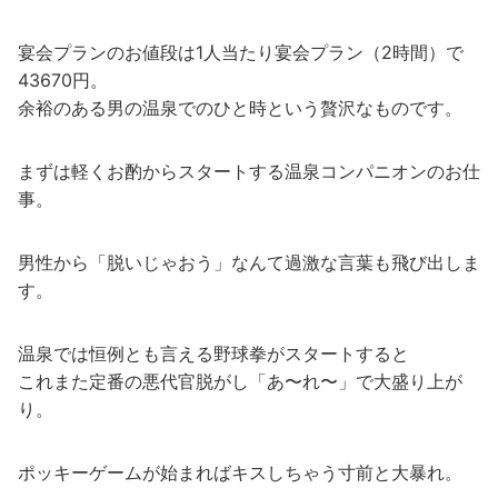
宴会プランのお値段は1人当たり宴会プラン（2時間）で
43670円。
余裕のある男の温泉でのひと時という贅沢なものです。
まずは軽くお酌からスタートする温泉コンパニオンのお仕
事。
男性から「脱いじゃおう」なんて過激な言葉も飛び出しま
す。
温泉では恒例とも言える野球拳がスタートすると
これまた定番の悪代官脱がし「あ〜れ〜」で大盛り上が
り。
ポッキーゲームが始まればキスしちゃう寸前と大暴れ。