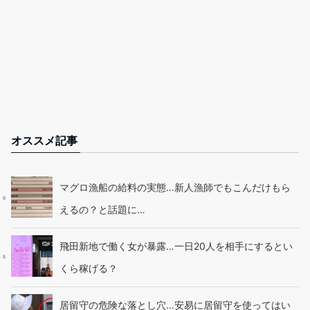
オススメ記事
マグロ漁船の給料の実態…新人漁師でもこんだけもら
えるの？と話題に…
飛田新地で働く女が暴露…一日20人を相手にするとい
くら稼げる？
居留守の危険な落とし穴…安易に居留守を使ってはい