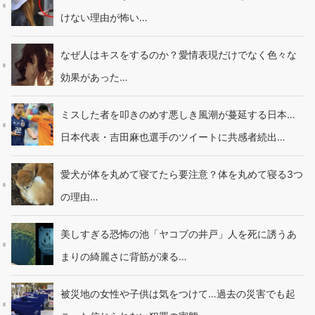
けない理由が怖い…
なぜ人はキスをするのか？愛情表現だけでなく色々な
効果があった…
ミスした者を叩きのめす悪しき風潮が蔓延する日本…
日本代表・吉田麻也選手のツイートに共感者続出…
愛犬が体を丸めて寝てたら要注意？体を丸めて寝る3つ
の理由…
美しすぎる恐怖の池「ヤコブの井戸」人を死に誘うあ
まりの綺麗さに背筋が凍る…
被災地の女性や子供は気をつけて…過去の災害でも起