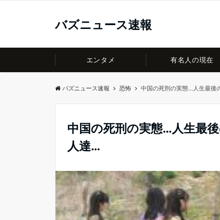
バズニュース速報
エンタメ
有名人の現在
バズニュース速報
恐怖
中国の死刑の実態…人生最後
中国の死刑の実態…人生最
人達…