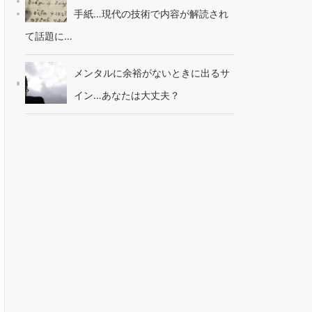
手紙…現代の技術で内容が解読され
て話題に…
メンタルに余裕がないときに出るサ
イン…あなたは大丈夫？