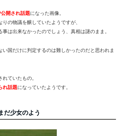
で公開され話題
になった画像。
なりの物議を醸していたようですが、
る事は出来なかったのでしょう、真相は謎のまま。
ない国だけに判定するのは難しかったのだと思われま
されていたもの。
られ話題
になっていたようです。
まだ少女のよう