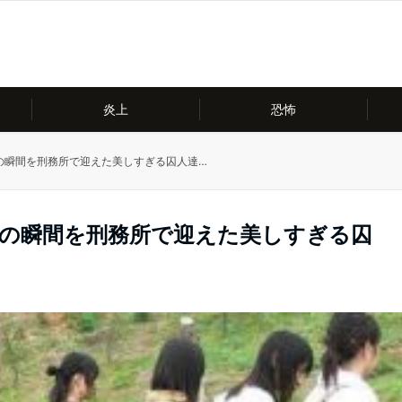
炎上
恐怖
の瞬間を刑務所で迎えた美しすぎる囚人達…
後の瞬間を刑務所で迎えた美しすぎる囚