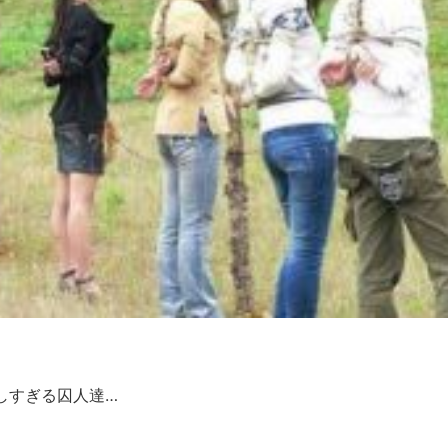
しすぎる囚人達…