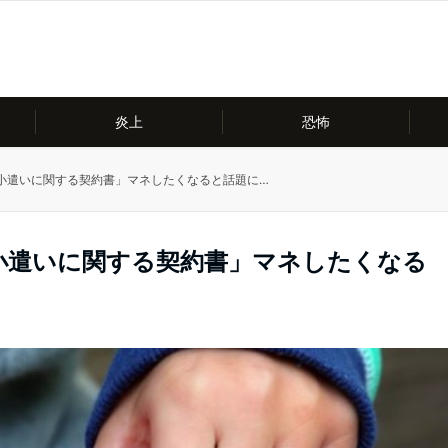
炎上
恐怖
小遣いに関する契約書」マネしたくなると話題に…
小遣いに関する契約書」マネしたくなる