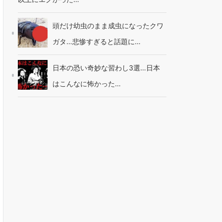
頭だけ幼虫のまま成虫になったクワ
ガタ…悲惨すぎると話題に…
日本の恐い奇妙な習わし3選…日本
はこんなに怖かった…