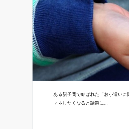
ある親子間で結ばれた「お小遣いに
マネしたくなると話題に…