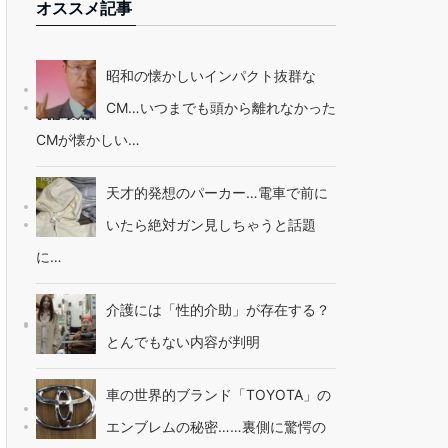
オススメ記事
昭和の懐かしいインパクト抜群な
CM…いつまでも頭から離れなかった
CMが懐かしい…
天才的発想のパーカー…電車で前に
いたら絶対ガン見しちゃうと話題
に…
介護には「性的介助」が存在する？
とんでもない内容が判明
車の世界的ブランド「TOYOTA」の
エンブレムの秘密……裏側に驚愕の