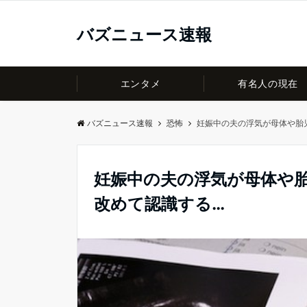
バズニュース速報
エンタメ
有名人の現在
バズニュース速報
恐怖
妊娠中の夫の浮気が母体や胎
妊娠中の夫の浮気が母体や
改めて認識する…