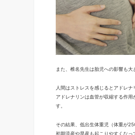
また、椎名先生は胎児への影響も大
人間はストレスを感じるとアドレナ
アドレナリンは血管が収縮する作用
す。
その結果、低出生体重児（体重が25
初期流産や早産も起こりやすくなっ