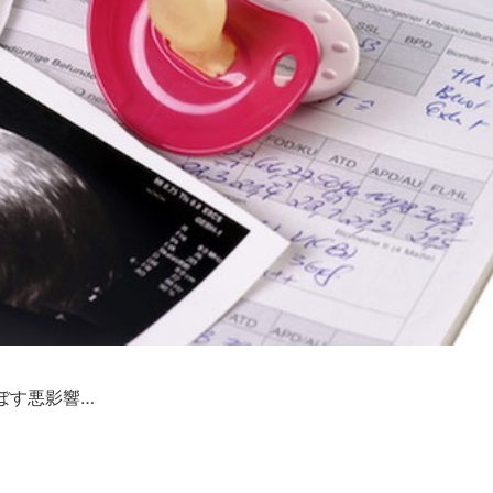
ぼす悪影響…