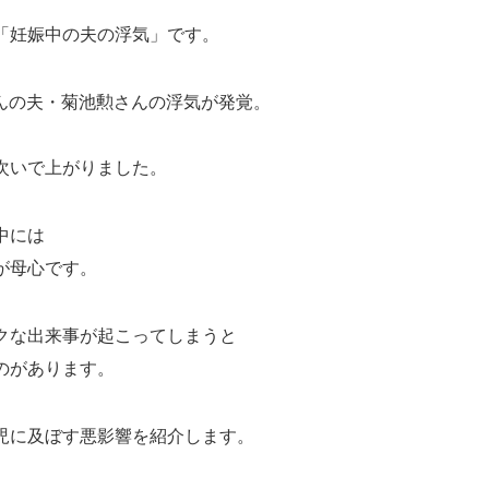
「妊娠中の夫の浮気」です。
さんの夫・菊池勲さんの浮気が発覚。
、
次いで上がりました。
中には
が母心です。
クな出来事が起こってしまうと
のがあります。
児に及ぼす悪影響を紹介します。