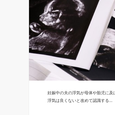
妊娠中の夫の浮気が母体や胎児に及
浮気は良くないと改めて認識する…