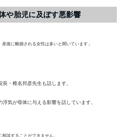
体や胎児に及ぼす悪影響
、産後に離婚される女性は多いと聞いています」
院長・椎名邦彦先生も話します。
の浮気が母体に与える影響を話しています。
、
に相談することができません。