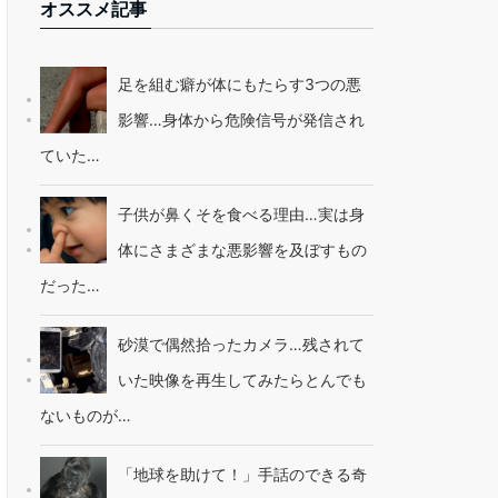
オススメ記事
足を組む癖が体にもたらす3つの悪
影響…身体から危険信号が発信され
ていた…
子供が鼻くそを食べる理由…実は身
体にさまざまな悪影響を及ぼすもの
だった…
砂漠で偶然拾ったカメラ…残されて
いた映像を再生してみたらとんでも
ないものが…
「地球を助けて！」手話のできる奇