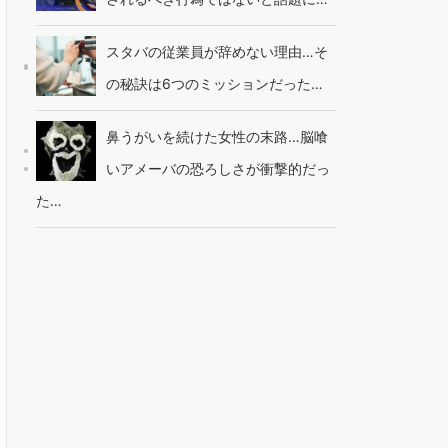
スタバの従業員が辞めない理由…そ
の秘訣は6つのミッションだった…
鼻うがいを続けた女性の末路…脳喰
いアメーバの恐ろしさが衝撃的だっ
た…