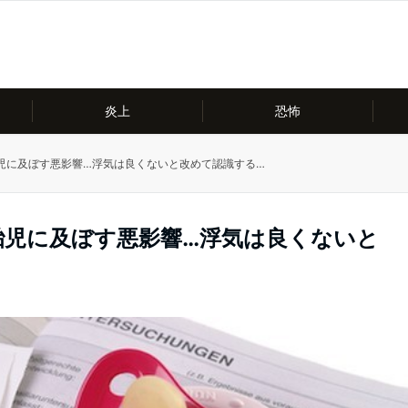
炎上
恐怖
児に及ぼす悪影響…浮気は良くないと改めて認識する…
胎児に及ぼす悪影響…浮気は良くないと