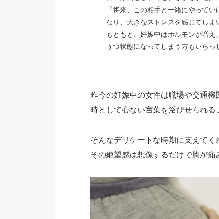
『将来、この相手と一緒にやってい
なり、大きなストレスを感じてしま
もともと、妊娠中はホルモンが増え
うつ状態になってしまう方もいらっ
昨今の妊娠中の女性は職場や交通機
時として心ない言葉を浴びせられる
そんなデリケートな時期に支えてく
その絶望感は想像するだけで胸が痛