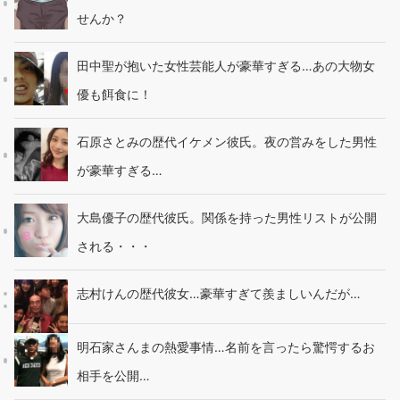
せんか？
田中聖が抱いた女性芸能人が豪華すぎる…あの大物女
優も餌食に！
石原さとみの歴代イケメン彼氏。夜の営みをした男性
が豪華すぎる…
大島優子の歴代彼氏。関係を持った男性リストが公開
される・・・
志村けんの歴代彼女…豪華すぎて羨ましいんだが…
明石家さんまの熱愛事情…名前を言ったら驚愕するお
相手を公開…