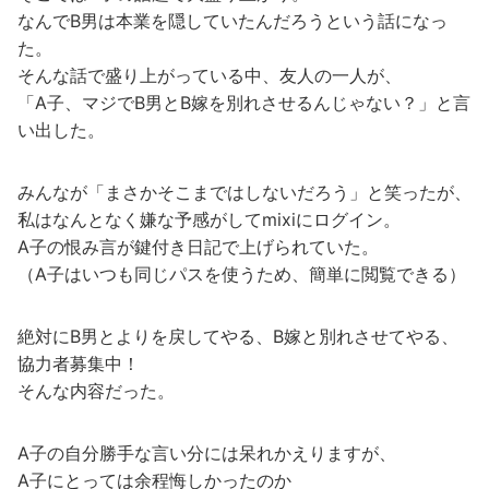
なんでB男は本業を隠していたんだろうという話になっ
た。
そんな話で盛り上がっている中、友人の一人が、
「A子、マジでB男とB嫁を別れさせるんじゃない？」と言
い出した。
みんなが「まさかそこまではしないだろう」と笑ったが、
私はなんとなく嫌な予感がしてmixiにログイン。
A子の恨み言が鍵付き日記で上げられていた。
（A子はいつも同じパスを使うため、簡単に閲覧できる）
絶対にB男とよりを戻してやる、B嫁と別れさせてやる、
協力者募集中！
そんな内容だった。
A子の自分勝手な言い分には呆れかえりますが、
A子にとっては余程悔しかったのか