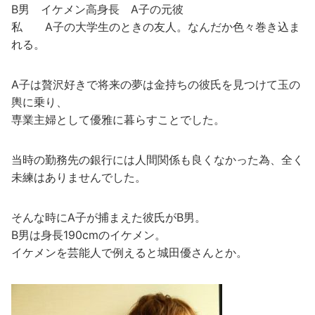
B男 イケメン高身長 A子の元彼
私 A子の大学生のときの友人。なんだか色々巻き込ま
れる。
A子は贅沢好きで将来の夢は金持ちの彼氏を見つけて玉の
輿に乗り、
専業主婦として優雅に暮らすことでした。
当時の勤務先の銀行には人間関係も良くなかった為、全く
未練はありませんでした。
そんな時にA子が捕まえた彼氏がB男。
B男は身長190cmのイケメン。
イケメンを芸能人で例えると城田優さんとか。