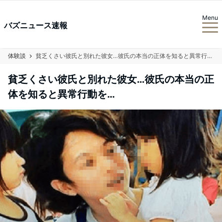
Menu
バズニュース速報
体験談
貧乏くさい彼氏と別れた彼女…彼氏の本当の正体を知ると異常行動を…
貧乏くさい彼氏と別れた彼女…彼氏の本当の正
体を知ると異常行動を…