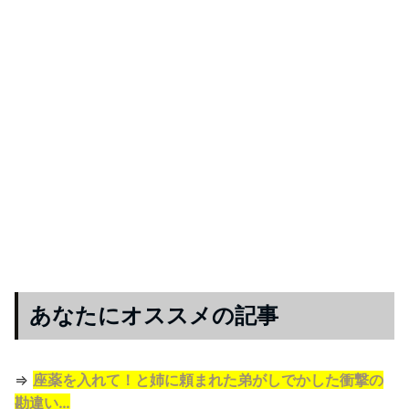
あなたにオススメの記事
⇒
座薬を入れて！と姉に頼まれた弟がしでかした衝撃の
勘違い…