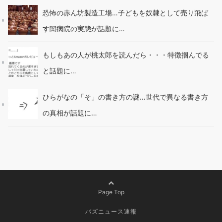
恐怖の赤ん坊製造工場…子どもを奴隷として売り飛ば
す闇病院の実態が話題に…
もしもあの人が桃太郎を読んだら・・・特徴掴んでる
と話題に…
ひらがなの「そ」の書き方の謎…世代で異なる書き方
の真相が話題に…
Page Top
バズニュース速報