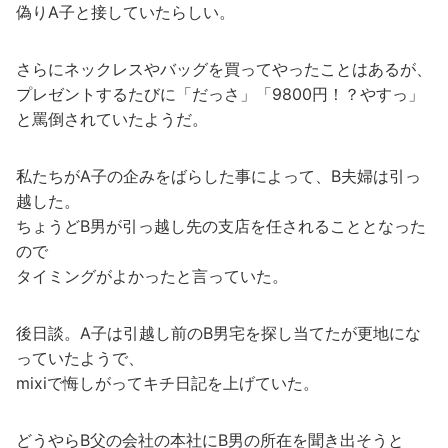
偽りA子と接していたらしい。
さらにネックレスやバッグを買ってやったことはあるが、
プレゼントするたびに「だっさ」「9800円！？やすっ」
と罵倒されていたようだ。
私たちがA子の企みをばらした事によって、B夫婦は引っ
越した。
ちょうどB男が引っ越し先の支店を任されることとなった
ので
タイミングがよかったと言っていた。
後日談。A子は引越し前のB男宅を探し当てたが更地にな
っていたようで、
mixiで悔しがってキチ日記を上げていた。
どうやらB父の会社の本社にB男の所在を聞き出そうと