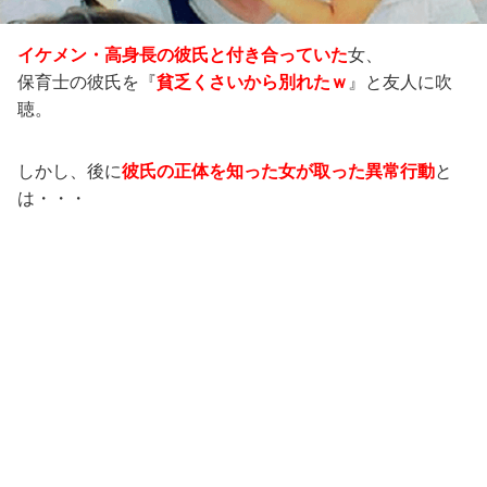
イケメン・高身長の
彼氏と付き合っていた
女、
保育士の彼氏を『
貧乏くさいから別れたｗ
』と友人に吹
聴。
しかし、後に
彼氏の正体を知った女が取った異常行動
と
は・・・