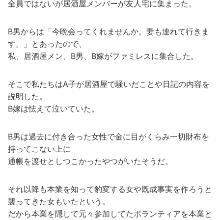
全員ではないが居酒屋メンバーが友人宅に集まった。
B男からは「今晩会ってくれませんか。妻も連れて行きま
す。」とあったので、
私、居酒屋メン、B男、B嫁がファミレスに集合した。
そこで私たちはA子が居酒屋で騒いだことや日記の内容を
説明した。
B嫁は怯えて泣いていた。
B男は過去に付き合った女性で金に目がくらみ一切財布を
持ってこない上に
通帳を渡せとしつこかったやつがいたそうだ。
それ以降も本業を知って豹変する女や既成事実を作ろうと
襲ってきた女もいたという。
だから本業を隠して元々参加してたボランティアを本業と