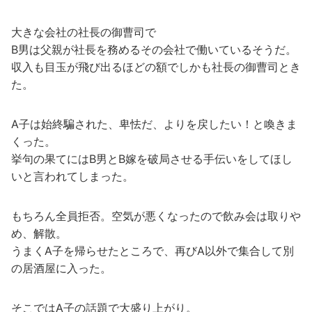
大きな会社の社長の御曹司で
B男は父親が社長を務めるその会社で働いているそうだ。
収入も目玉が飛び出るほどの額でしかも社長の御曹司とき
た。
A子は始終騙された、卑怯だ、よりを戻したい！と喚きま
くった。
挙句の果てにはB男とB嫁を破局させる手伝いをしてほし
いと言われてしまった。
もちろん全員拒否。空気が悪くなったので飲み会は取りや
め、解散。
うまくA子を帰らせたところで、再びA以外で集合して別
の居酒屋に入った。
そこではA子の話題で大盛り上がり。