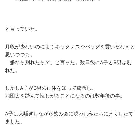
と言っていた。
月収が少ないのによくネックレスやバッグを貢いだなぁと
思いつつも、
「嫌なら別れたら？」と言った。数日後にA子とB男は別
れた。
しかしA子がB男の正体を知って驚愕し、
地団太を踏んで悔しがることになるのは数年後の事。
A子は大騒ぎしながら飲み会に現われ私たちにまくしたて
ました。