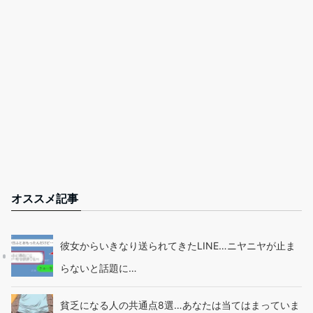
オススメ記事
彼女からいきなり送られてきたLINE…ニヤニヤが止ま
らないと話題に…
貧乏になる人の共通点8選…あなたは当てはまっていま