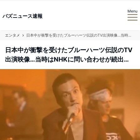
Menu
バズニュース速報
エンタメ
日本中が衝撃を受けたブルーハーツ伝説のTV出演映像…当時はNHKに問い合わせが続出…
日本中が衝撃を受けたブルーハーツ伝説のTV
出演映像…当時はNHKに問い合わせが続出…