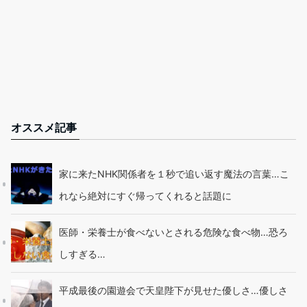
オススメ記事
家に来たNHK関係者を１秒で追い返す魔法の言葉…こ
れなら絶対にすぐ帰ってくれると話題に
医師・栄養士が食べないとされる危険な食べ物…恐ろ
しすぎる…
平成最後の園遊会で天皇陛下が見せた優しさ…優しさ