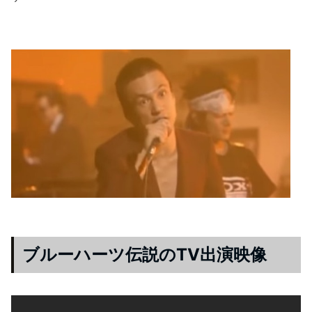
ブルーハーツ伝説のTV出演映像