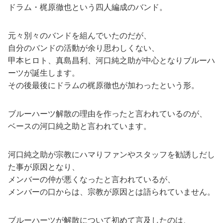
ドラム・梶原徹也という四人編成のバンド。
元々別々のバンドを組んでいたのだが、
自分のバンドの活動が余り思わしくない、
甲本ヒロト、真島昌利、河口純之助が中心となりブルーハ
ーツが誕生します。
その後最後にドラムの梶原徹也が加わったという形。
ブルーハーツ解散の理由を作ったと言われているのが、
ベースの河口純之助と言われています。
河口純之助が宗教にハマりファンやスタッフを勧誘しだし
た事が原因となり、
メンバーの仲が悪くなったと言われているが、
メンバーの口からは、宗教が原因とは語られていません。
ブルーハーツが解散について初めて言及したのは、