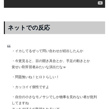
ネットでの反応
・イカしてるぜって問い合わせが続出したんか
・今更見ると、目の開き具合とか、手足の動きとか
覚せい剤常習者みたいな演出だなｗ
・問題無いね！ヒロトらしい！
・カッコイイ個性ですよ
・自分の小さなモノサシでしか物事を見れない者が批判
してますね
そっちのほうが気持ちわるいぞ