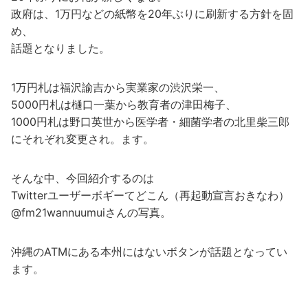
政府は、1万円などの紙幣を20年ぶりに刷新する方針を固
め、
話題となりました。
1万円札は福沢諭吉から実業家の渋沢栄一、
5000円札は樋口一葉から教育者の津田梅子、
1000円札は野口英世から医学者・細菌学者の北里柴三郎
にそれぞれ変更され。ます。
そんな中、今回紹介するのは
Twitterユーザーボギーてどこん（再起動宣言おきなわ）
@fm21wannuumuiさんの写真。
沖縄のATMにある本州にはないボタンが話題となってい
ます。