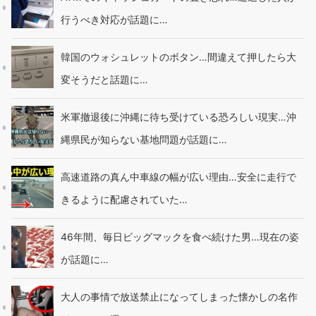
行うべき対応が話題に…
韓国のウォシュレットのボタン…間違えて押したら大
変そうだと話題に…
米軍撤退後に沖縄に待ち受けている恐ろしい現実…沖
縄県民が知らない基地問題が話題に…
高速道路の真ん中車線の幅が広い理由…安全に走行で
きるように配慮されていた…
46年間、毎日ビッグマックを食べ続けた男…現在の姿
が話題に…
大人の事情で放送禁止になってしまった懐かしの名作