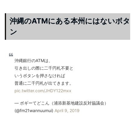
沖縄のATMにある本州にはないボタ
ン
沖縄銀行のATMは、
引き出しの際に二千円札不要と
いうボタンを押さなければ
普通に二千円札が出てきます。
pic.twitter.com/JHDY122mxx
— ボギーてどこん（浦添新基地建設反対協議会）
(@fm21wannuumui)
April 9, 2019