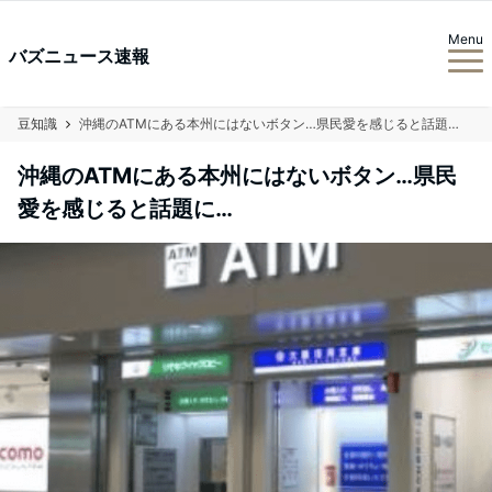
Menu
バズニュース速報
豆知識
沖縄のATMにある本州にはないボタン…県民愛を感じると話題に…
沖縄のATMにある本州にはないボタン…県民
愛を感じると話題に…