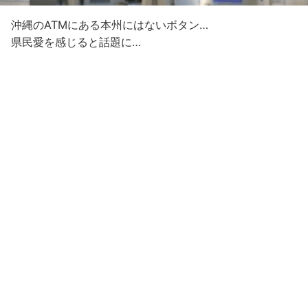
沖縄のATMにある本州にはないボタン…
県民愛を感じると話題に…