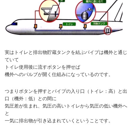
実はトイレと排出物貯蔵タンクを結ぶパイプは機外と通じ
ていて
トイレ使用後に流すボタンを押せば
機外へのバルブが開く仕組みになっているのです。
つまりボタンを押すとパイプの入り口（トイレ：高）と出
口（機外：低）との間に
気圧差が生まれ、気圧の高いトイレから気圧の低い機外へ
と
一気に排出物が引き込まれていくということです。