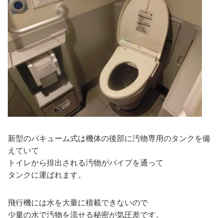
新型のバキューム式は機体の後部に汚物専用のタンクを備
えていて
トイレから排出される汚物がパイプを通って
タンクに運ばれます。
飛行機には水を大量に積載できないので
少量の水で汚物を流せる秘密が気圧差です。