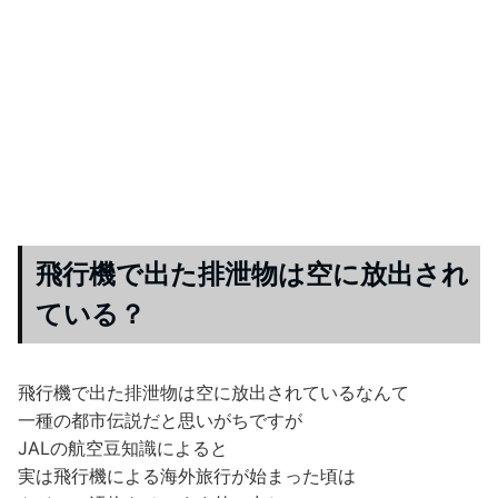
飛行機で出た排泄物は空に放出され
ている？
飛行機で出た排泄物は空に放出されているなんて
一種の都市伝説だと思いがちですが
JALの航空豆知識によると
実は飛行機による海外旅行が始まった頃は