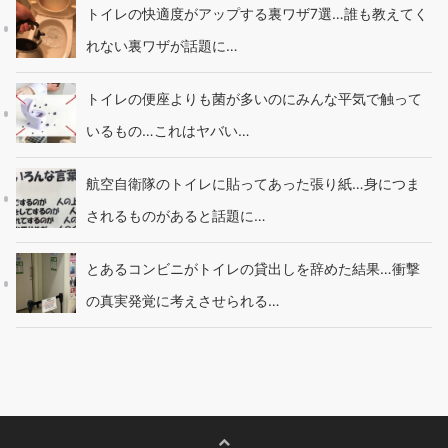
トイレの快適度がアップする裏ワザ7選…誰も教えてく
れない裏ワザが話題に…
トイレの便座よりも菌が多いのにみんな平気で触って
いるもの…これはヤバい…
航空自衛隊のトイレに貼ってあった張り紙…身につま
されるものがあると話題に…
とあるコンビニがトイレの貸出しを辞めた結果…衝撃
の真実発覚に考えさせられる…