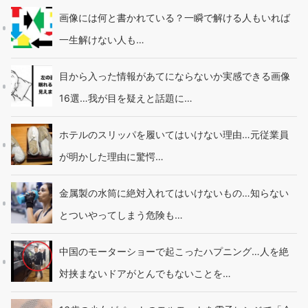
画像には何と書かれている？一瞬で解ける人もいれば
一生解けない人も…
目から入った情報があてにならないか実感できる画像
16選…我が目を疑えと話題に…
ホテルのスリッパを履いてはいけない理由…元従業員
が明かした理由に驚愕…
金属製の水筒に絶対入れてはいけないもの…知らない
とついやってしまう危険も…
中国のモーターショーで起こったハプニング…人を絶
対挟まないドアがとんでもないことを…