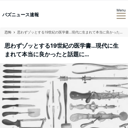
Menu
バズニュース速報
恐怖
思わずゾッとする19世紀の医学書…現代に生まれて本当に良かったと話題に…
思わずゾッとする19世紀の医学書…現代に生
まれて本当に良かったと話題に…